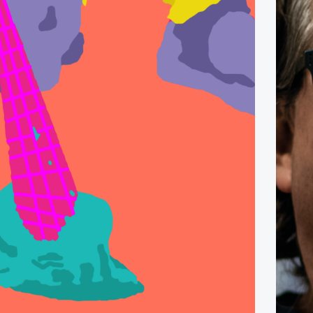
Flow
campagne