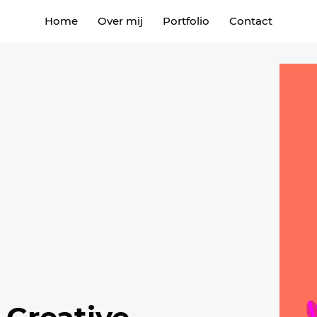
Home
Over mij
Portfolio
Contact