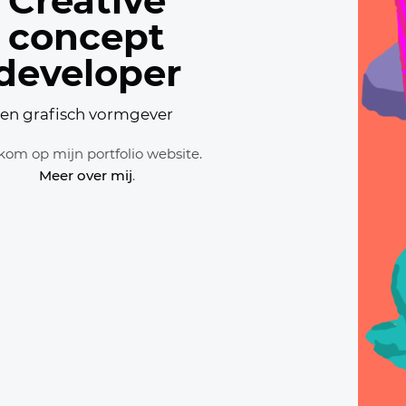
Creative
concept
developer
en grafisch vormgever
Meer over mij